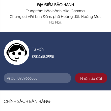
ĐỊA ĐIỂM BẢO HÀNH
Trung tâm bảo hành của Gemma
Chung cư VP6 Linh Đàm, phố Hoàng Liệt, Hoàng Mai,
Hà Nội.
Tư vấn
0904.68.2995
Nhận ưu đãi
CHÍNH SÁCH BÁN HÀNG