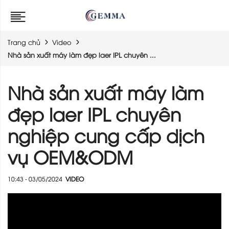
Trang chủ
Video
Nhà sản xuất máy làm đẹp laer IPL chuyên ...
Nhà sản xuất máy làm
đẹp laer IPL chuyên
nghiệp cung cấp dịch
vụ OEM&ODM
10:43 - 03/05/2024
VIDEO