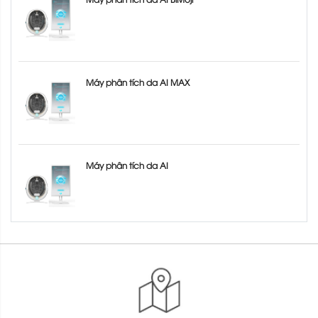
Máy phân tích da AI MAX
Máy phân tích da AI