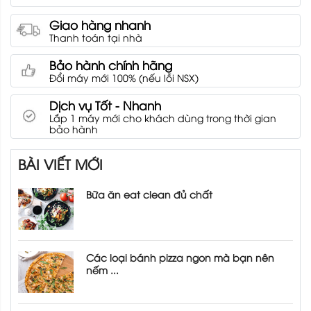
Giao hàng nhanh
Thanh toán tại nhà
Bảo hành chính hãng
Đổi máy mới 100% (nếu lỗi NSX)
Dịch vụ Tốt - Nhanh
Lắp 1 máy mới cho khách dùng trong thời gian
bảo hành
BÀI VIẾT MỚI
Bữa ăn eat clean đủ chất
Các loại bánh pizza ngon mà bạn nên
nếm ...