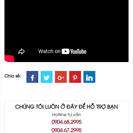
Chia sẻ:
CHÚNG TÔI LUÔN Ở ĐÂY ĐỂ HỖ TRỢ BẠN
Hotline tư vấn
0904.68.2995
0904.67.2995