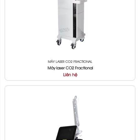
MÁY LASER CO2 FRACTIONAL
Máy laser CO2 Fractional
Liên hệ