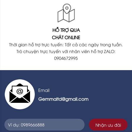
HỖ TRỢ QUA
CHÁT ONLINE
Thời gian hỗ trợ trực tuyến: Tất cả các ngày trong tuần.
Trò chuyện trực tuyến với nhân viên hỗ trợ ZALO:
0904672995
Email
Gemmaltd@gmail.com
Nhận ưu đãi