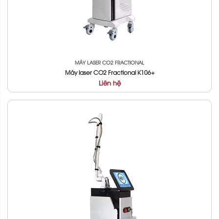
MÁY LASER CO2 FRACTIONAL
Máy laser CO2 Fractional K106+
Liên hệ